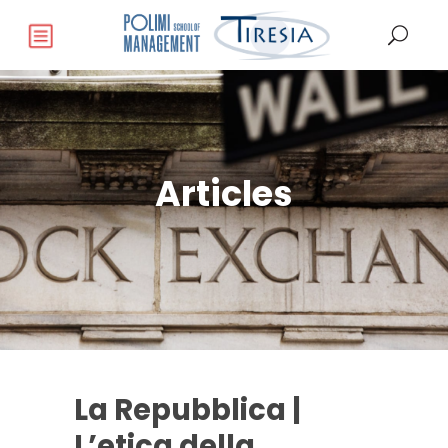
Articles
La Repubblica |
L’etica della