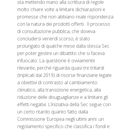
sta mettendo mano alla scrittura di regole
molto chiare volte a limitare dichiarazioni e
promesse che non abbiano reale rispondenza
con la natura dei prodotti offerti. Il processo
di consultazione pubblica, che doveva
concludersi venerdì scorso, è stato
prolungato di qualche mese dalla stessa Sec
per poter gestire un dibattito che si faceva
infuocato. La questione è ovviamente
rilevante, perché riguarda quasi tre triliardi
(triplicati dal 2019) di risorse finanziarie legate
a obiettivi di contrasto al cambiamento
climatico, alla transizione energetica, alla
riduzione delle disuguaglianze e a limitare gli
effetti negativi. L’iniziativa della Sec segue con
un certo ritardo quanto fatto dalla
Commissione Europea negli ultimi anni: un
regolamento specifico che classifica i fondi e